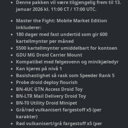
Denne pakken vil være tilgjengelig frem til 13.
januar 2026 kl. 11:00 CT / 17:00 UTC.
Master the Fight: Mobile Market Edition
inkluderer:
180 dager med fast undertid som gir 600
kartellmynter per måned
5500 kartellmynter umiddelbart for kontoen
GDU MG Droid Carrier Mount
Kompatibel med følgesvenn og minikjæledyr
Kan kjøres på nivå 1
Basishastighet så rask som Speeder Rank 5
Probe droid deploy flourish
BN-4UC GTN Access Droid Toy
BN-LTR Mail Delivery Droid Toy
BN-T0 Utility Droid Minipet
Grå/rød vulkanisert fargestoff x5 (per
karakter)
Rød vulkanisert/grå fargestoff x5 (per