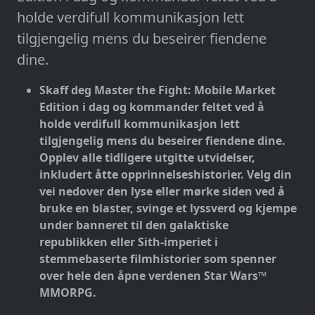
holde verdifull kommunikasjon lett
tilgjengelig mens du beseirer fiendene
dine.
Skaff deg Master the Fight: Mobile Market
Edition i dag og kommander feltet ved å
holde verdifull kommunikasjon lett
tilgjengelig mens du beseirer fiendene dine.
Opplev alle tidligere utgitte utvidelser,
inkludert åtte opprinnelseshistorier.
Velg din
vei nedover den lyse eller mørke siden ved å
bruke en blaster, svinge et lyssverd og kjempe
under banneret til den galaktiske
republikken eller Sith-imperiet i
stemmebaserte filmhistorier som spenner
over hele den åpne verdenen Star Wars™
MMORPG.