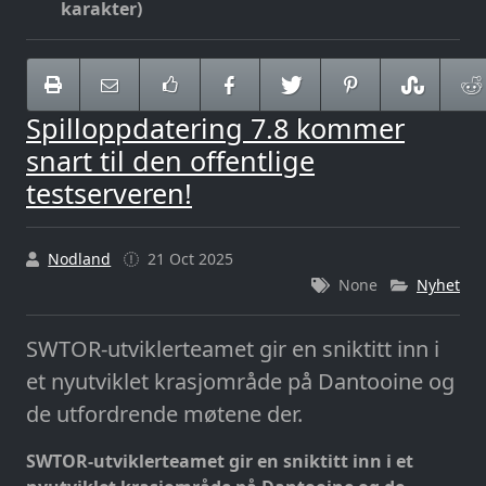
karakter)
Spilloppdatering 7.8 kommer
snart til den offentlige
testserveren!
Nodland
21 Oct 2025
None
Nyhet
SWTOR-utviklerteamet gir en sniktitt inn i
et nyutviklet krasjområde på Dantooine og
de utfordrende møtene der.
SWTOR-utviklerteamet gir en sniktitt inn i et