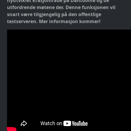
nyutviklet krasjområde på Dantooine og de
utfordrende møtene der. Denne funksjonen vil
snart være tilgjengelig på den offentlige
testserveren. Mer informasjon kommer!