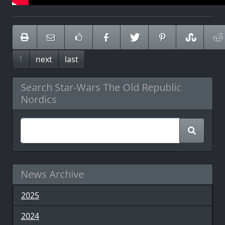
1
next
last
Search Star-Wars The Old Republic
Nordics
News Archive
2025
2024