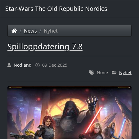
Star-Wars The Old Republic Nordics
News
Nyhet
Spilloppdatering 7.8
Nodland
09 Dec 2025
None
Nyhet